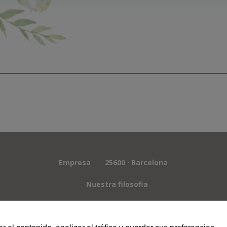
Empresa
25600 · Barcelona
Nuestra filosofia